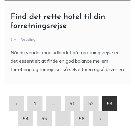
Find det rette hotel til din
forretningsrejse
3 Min Reading
Når du vender mod udlandet på forretningsrejse er
det essentielt at finde en god balance mellem
forretning og fornøjelse, så selve turen også bliver en
1
…
51
52
53
54
55
…
58