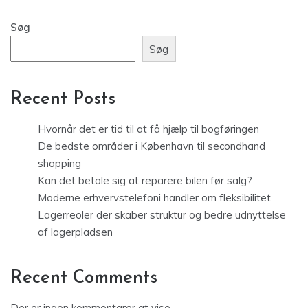
Søg
Søg
Recent Posts
Hvornår det er tid til at få hjælp til bogføringen
De bedste områder i København til secondhand
shopping
Kan det betale sig at reparere bilen før salg?
Moderne erhvervstelefoni handler om fleksibilitet
Lagerreoler der skaber struktur og bedre udnyttelse
af lagerpladsen
Recent Comments
Der er ingen kommentarer at vise.