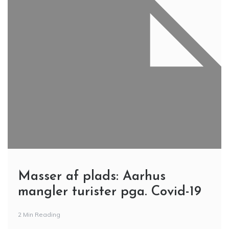
Masser af plads: Aarhus
mangler turister pga. Covid-19
2 Min Reading