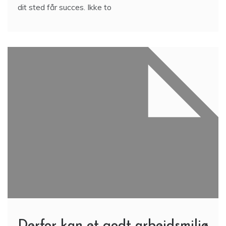
dit sted får succes. Ikke to
Derfor kan et godt arbejdsmiljø