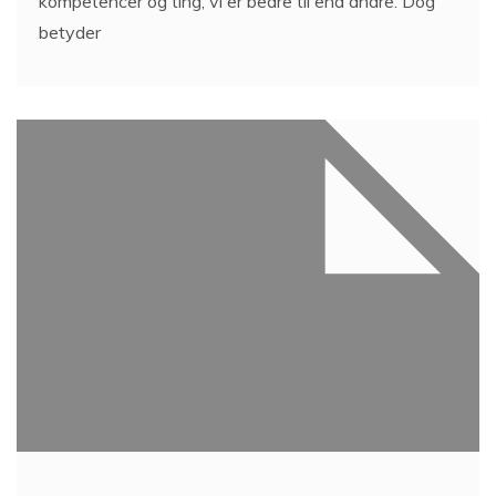
kompetencer og ting, vi er bedre til end andre. Dog
betyder