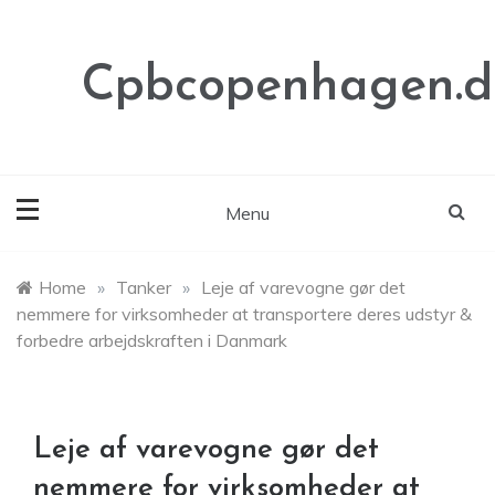
Skip
to
content
Cpbcopenhagen.d
Menu
Home
»
Tanker
»
Leje af varevogne gør det
nemmere for virksomheder at transportere deres udstyr &
forbedre arbejdskraften i Danmark
Leje af varevogne gør det
nemmere for virksomheder at