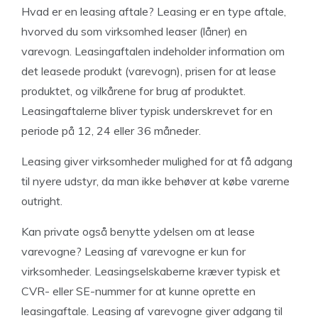
Hvad er en leasing aftale? Leasing er en type aftale,
hvorved du som virksomhed leaser (låner) en
varevogn. Leasingaftalen indeholder information om
det leasede produkt (varevogn), prisen for at lease
produktet, og vilkårene for brug af produktet.
Leasingaftalerne bliver typisk underskrevet for en
periode på 12, 24 eller 36 måneder.
Leasing giver virksomheder mulighed for at få adgang
til nyere udstyr, da man ikke behøver at købe varerne
outright.
Kan private også benytte ydelsen om at lease
varevogne? Leasing af varevogne er kun for
virksomheder. Leasingselskaberne kræver typisk et
CVR- eller SE-nummer for at kunne oprette en
leasingaftale. Leasing af varevogne giver adgang til