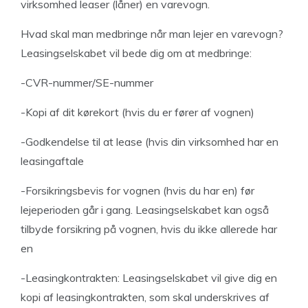
virksomhed leaser (låner) en varevogn.
Hvad skal man medbringe når man lejer en varevogn?
Leasingselskabet vil bede dig om at medbringe:
-CVR-nummer/SE-nummer
-Kopi af dit kørekort (hvis du er fører af vognen)
-Godkendelse til at lease (hvis din virksomhed har en
leasingaftale
-Forsikringsbevis for vognen (hvis du har en) før
lejeperioden går i gang. Leasingselskabet kan også
tilbyde forsikring på vognen, hvis du ikke allerede har
en
-Leasingkontrakten: Leasingselskabet vil give dig en
kopi af leasingkontrakten, som skal underskrives af