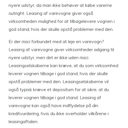
nyere udstyr, da man ikke behøver at købe varerne
outright. Leasing af varevogne giver også
virksomheden mulighed for at tilbagelevere vognen i
god stand, hvis der skulle opstå problemer med den.
Er der risici forbundet med at leje en varevogn?
Leasing af varevogne giver virksomheder adgang til
nyere udstyr, men det er ikke uden risici.
Leasingselskaberne kan kræve, at du som virksomhed
leverer vognen tilbage i god stand, hvis der skulle
opstå problemer med den. Leasingselskaberne vil
også typisk kræve et depositum for at sikre, at du
leverer vognen tilbage i god stand. Leasing af
varevogne kan også have indflydelse på din
kreditvurdering, hvis du ikke overholder vilkårene i
leasingaftalen.