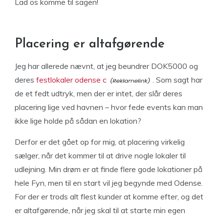
Lad os komme til sagen!
Placering er altafgørende
Jeg har allerede nævnt, at jeg beundrer DOK5000 og
deres
festlokaler odense c
. Som sagt har
de et fedt udtryk, men der er intet, der slår deres
placering lige ved havnen – hvor fede events kan man
ikke lige holde på sådan en lokation?
Derfor er det gået op for mig, at placering virkelig
sælger, når det kommer til at drive nogle lokaler til
udlejning. Min drøm er at finde flere gode lokationer på
hele Fyn, men til en start vil jeg begynde med Odense.
For der er trods alt flest kunder at komme efter, og det
er altafgørende, når jeg skal til at starte min egen