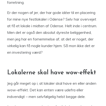
forretning.
Er der nogen af jer, der har gode idéer til en placering
for mine nye festlokaler i Odense? Selv har overvejet
at få et lokale i midten af Odense. Helt inde i centrum.
Men det er også den absolut dyreste beliggenhed,
men jeg har en fornemmelse af, at det er noget, der
virkelig kan få nogle kunder hjem. Så mon ikke det er
en investering værd?
Lokalerne skal have wow-effekt
Jeg går meget op i, at lokaler skal have en eller anden
wow-effekt. Det kan enten være udefra eller
indvendigt – men selvfølgelig helst begge dele.