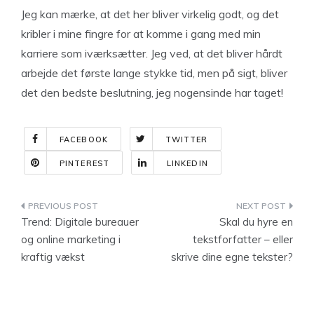
Jeg kan mærke, at det her bliver virkelig godt, og det
kribler i mine fingre for at komme i gang med min
karriere som iværksætter. Jeg ved, at det bliver hårdt
arbejde det første lange stykke tid, men på sigt, bliver
det den bedste beslutning, jeg nogensinde har taget!
FACEBOOK
TWITTER
PINTEREST
LINKEDIN
Indlægsnavigation
Trend: Digitale bureauer
Skal du hyre en
og online marketing i
tekstforfatter – eller
kraftig vækst
skrive dine egne tekster?