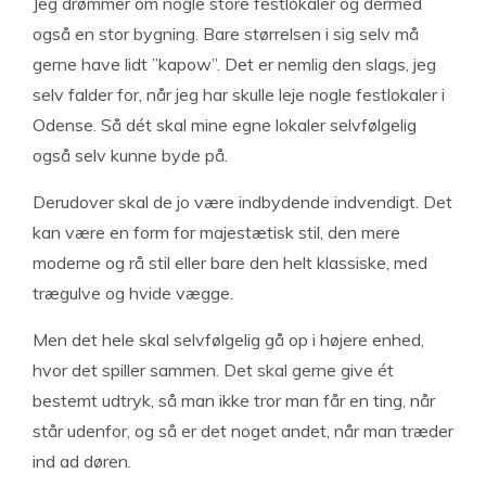
Jeg drømmer om nogle store festlokaler og dermed
også en stor bygning. Bare størrelsen i sig selv må
gerne have lidt ”kapow”. Det er nemlig den slags, jeg
selv falder for, når jeg har skulle leje nogle festlokaler i
Odense. Så dét skal mine egne lokaler selvfølgelig
også selv kunne byde på.
Derudover skal de jo være indbydende indvendigt. Det
kan være en form for majestætisk stil, den mere
moderne og rå stil eller bare den helt klassiske, med
trægulve og hvide vægge.
Men det hele skal selvfølgelig gå op i højere enhed,
hvor det spiller sammen. Det skal gerne give ét
bestemt udtryk, så man ikke tror man får en ting, når
står udenfor, og så er det noget andet, når man træder
ind ad døren.