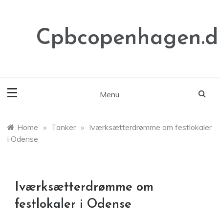
Skip
to
content
Cpbcopenhagen.d
Menu
Home
»
Tanker
»
Iværksætterdrømme om festlokaler
i Odense
Iværksætterdrømme om
festlokaler i Odense