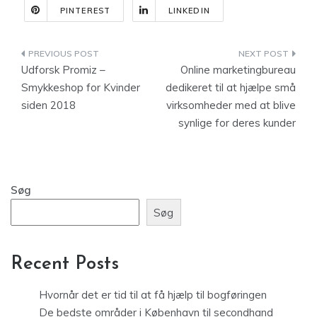
PINTEREST
LINKEDIN
Indlægsnavigation
Udforsk Promiz –
Online marketingbureau
Smykkeshop for Kvinder
dedikeret til at hjælpe små
siden 2018
virksomheder med at blive
synlige for deres kunder
Søg
Søg
Recent Posts
Hvornår det er tid til at få hjælp til bogføringen
De bedste områder i København til secondhand