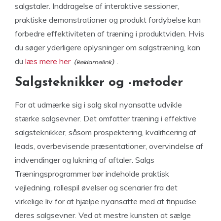
salgstaler. Inddragelse af interaktive sessioner,
praktiske demonstrationer og produkt fordybelse kan
forbedre effektiviteten af træning i produktviden. Hvis
du søger yderligere oplysninger om salgstræning, kan
du
læs mere her
.
Salgsteknikker og -metoder
For at udmærke sig i salg skal nyansatte udvikle
stærke salgsevner. Det omfatter træning i effektive
salgsteknikker, såsom prospektering, kvalificering af
leads, overbevisende præsentationer, overvindelse af
indvendinger og lukning af aftaler. Salgs
Træningsprogrammer bør indeholde praktisk
vejledning, rollespil øvelser og scenarier fra det
virkelige liv for at hjælpe nyansatte med at finpudse
deres salgsevner. Ved at mestre kunsten at sælge