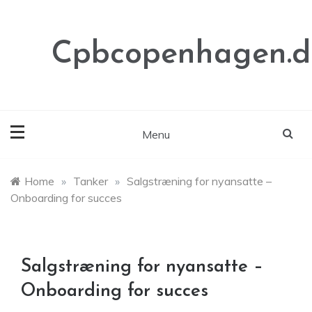
Skip
to
content
Cpbcopenhagen.d
Menu
Home
»
Tanker
»
Salgstræning for nyansatte –
Onboarding for succes
Salgstræning for nyansatte –
Onboarding for succes