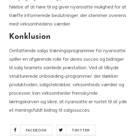
følelse af at høre til og giver nyansatte mulighed for at
træffe informerede beslutninger, der stemmer overens
med virksomhedens værdier.
Konklusion
Omfattende salgs træningsprogrammer for nyansatte
spiller en afgørende rolle for deres succes og bidrager
til salg teamets samlede præstation. Ved at tilbyde
strukturerede onboarding-programmer, der dækker
produktviden, salgsteknikker, virksomheds værdier og
processer, kan virksomheder fremskynde
læringskurven og sikre, at nyansatte er rustet til at yde
et meningsfuldt bidrag til salgssucces.
FACEBOOK
TWITTER