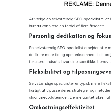
At vælge en selvstændig SEO-specialist til at
bureau kan være en fordel af flere årsager:
Personlig dedikation og fokus
En selvstændig SEO-specialist arbejder ofte m
dedikere mere tid og opmærksomhed til dit proj
fokuseret indsats, hvor dine specifikke behov
Fleksibilitet og tilpasningsev
Selvstændige specialister er typisk mere fleks
hurtigt at tilpasse deres strategier og metod
algoritmeopdateringer. Denne agilitet sikrer, at
Omkostningseffektivitet