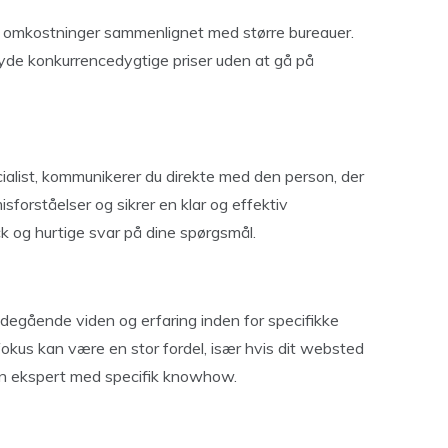
e omkostninger sammenlignet med større bureauer.
de konkurrencedygtige priser uden at gå på
alist, kommunikerer du direkte med den person, der
isforståelser og sikrer en klar og effektiv
k og hurtige svar på dine spørgsmål.
egående viden og erfaring inden for specifikke
okus kan være en stor fordel, især hvis dit websted
 en ekspert med specifik knowhow.