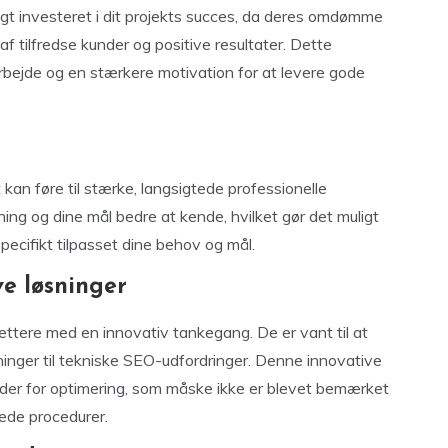
igt investeret i dit projekts succes, da deres omdømme
f tilfredse kunder og positive resultater. Dette
arbejde og en stærkere motivation for at levere gode
an føre til stærke, langsigtede professionelle
etning og dine mål bedre at kende, hvilket gør det muligt
specifikt tilpasset dine behov og mål.
ve løsninger
ttere med en innovativ tankegang. De er vant til at
ninger til tekniske SEO-udfordringer. Denne innovative
der for optimering, som måske ikke er blevet bemærket
rede procedurer.