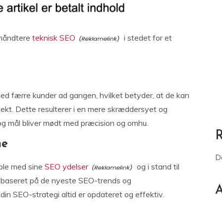
 håndtere
teknisk SEO
i stedet for et
ed færre kunder ad gangen, hvilket betyder, at de kan
ekt. Dette resulterer i en mere skræddersyet og
 og mål bliver mødt med præcision og omhu.
ne
D
ible med sine
SEO ydelser
og i stand til
er baseret på de nyeste SEO-trends og
A
 din SEO-strategi altid er opdateret og effektiv.