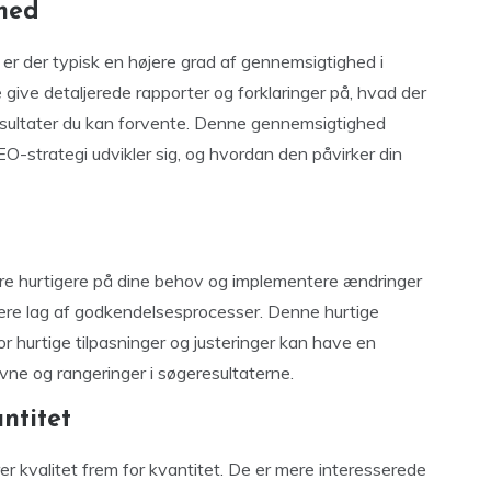
hed
 er der typisk en højere grad af gennemsigtighed i
 give detaljerede rapporter og forklaringer på, hvad der
ke resultater du kan forvente. Denne gennemsigtighed
EO-strategi udvikler sig, og hvordan den påvirker din
re hurtigere på dine behov og implementere ændringer
flere lag af godkendelsesprocesser. Denne hurtige
 hurtige tilpasninger og justeringer kan have en
vne og rangeringer i søgeresultaterne.
ntitet
r kvalitet frem for kvantitet. De er mere interesserede