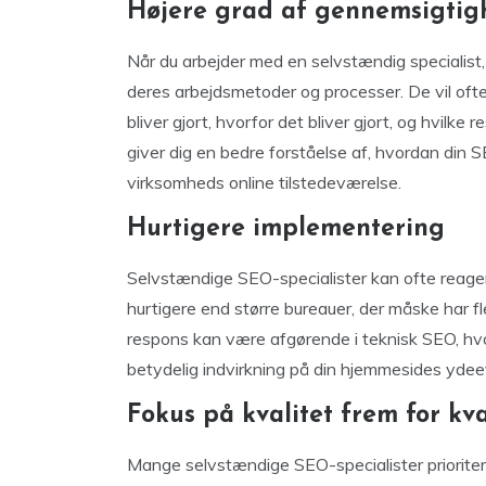
Højere grad af gennemsigtig
Når du arbejder med en selvstændig specialist,
deres arbejdsmetoder og processer. De vil ofte
bliver gjort, hvorfor det bliver gjort, og hvil
giver dig en bedre forståelse af, hvordan din S
virksomheds online tilstedeværelse.
Hurtigere implementering
Selvstændige SEO-specialister kan ofte reage
hurtigere end større bureauer, der måske har 
respons kan være afgørende i teknisk SEO, hvor
betydelig indvirkning på din hjemmesides ydee
Fokus på kvalitet frem for kva
Mange selvstændige SEO-specialister prioritere