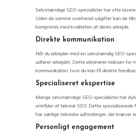
Selvstændige SEO-specialister har ofte laver
Uden de samme overhead-udgifter kan de tilby
kompromis med kvaliteten af deres arbejde.
Direkte kommunikation
Når du arbejder med en selvstændig SEO-speci
udfører arbejdet. Dette eliminerer risikoen for m
kommunikation, hvor du kan få direkte feedbac
Specialiseret ekspertise
Mange selvstændige SEO-specialister har dybd
områder af teknisk SEO. Dette specialiserede f
har særlige tekniske udfordringer, der kræver
Personligt engagement