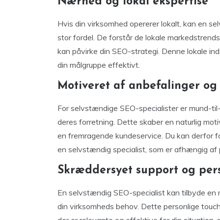
Nærhed og lokal ekspertise
Hvis din virksomhed opererer lokalt, kan en se
stor fordel. De forstår de lokale markedstrends
kan påvirke din SEO-strategi. Denne lokale ind
din målgruppe effektivt.
Motiveret af anbefalinger og 
For selvstændige SEO-specialister er mund-til
deres forretning. Dette skaber en naturlig moti
en fremragende kundeservice. Du kan derfor f
en selvstændig specialist, som er afhængig af 
Skræddersyet support og per
En selvstændig SEO-specialist kan tilbyde en m
din virksomheds behov. Dette personlige touch s