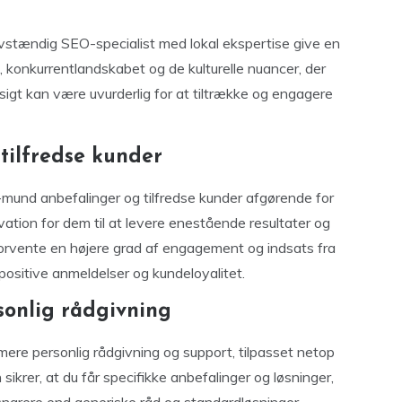
lvstændig SEO-specialist med lokal ekspertise give en
, konkurrentlandskabet og de kulturelle nuancer, der
sigt kan være uvurderlig for at tiltrække og engagere
tilfredse kunder
-mund anbefalinger og tilfredse kunder afgørende for
vation for dem til at levere enestående resultater og
orvente en højere grad af engagement og indsats fra
positive anmeldelser og kundeloyalitet.
sonlig rådgivning
ere personlig rådgivning og support, tilpasset netop
ikrer, at du får specifikke anbefalinger og løsninger,