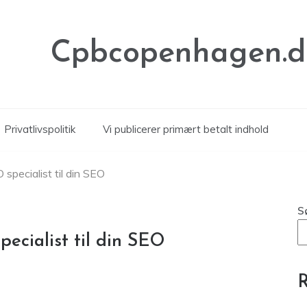
Cpbcopenhagen.d
Privatlivspolitik
Vi publicerer primært betalt indhold
specialist til din SEO
S
ecialist til din SEO
R