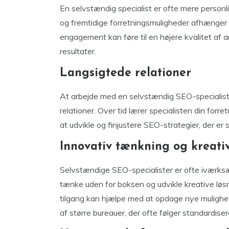
En selvstændig specialist er ofte mere personl
og fremtidige forretningsmuligheder afhænger a
engagement kan føre til en højere kvalitet af 
resultater.
Langsigtede relationer
At arbejde med en selvstændig SEO-specialist k
relationer. Over tid lærer specialisten din forr
at udvikle og finjustere SEO-strategier, der er 
Innovativ tænkning og kreati
Selvstændige SEO-specialister er ofte iværksæ
tænke uden for boksen og udvikle kreative løs
tilgang kan hjælpe med at opdage nye mulighe
af større bureauer, der ofte følger standardise