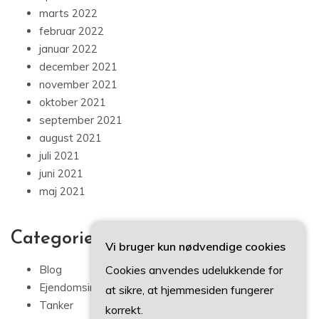
marts 2022
februar 2022
januar 2022
december 2021
november 2021
oktober 2021
september 2021
august 2021
juli 2021
juni 2021
maj 2021
Categories
Vi bruger kun nødvendige cookies
Cookies anvendes udelukkende for
Blog
Ejendomsinvestering
at sikre, at hjemmesiden fungerer
Tanker
korrekt.