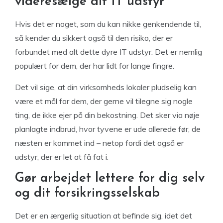
videresælge dit IT udstyr
Hvis det er noget, som du kan nikke genkendende til,
så kender du sikkert også til den risiko, der er
forbundet med alt dette dyre IT udstyr. Det er nemlig
populært for dem, der har lidt for lange fingre.
Det vil sige, at din virksomheds lokaler pludselig kan
være et mål for dem, der gerne vil tilegne sig nogle
ting, de ikke ejer på din bekostning. Det sker via nøje
planlagte indbrud, hvor tyvene er ude allerede før, de
næsten er kommet ind – netop fordi det også er
udstyr, der er let at få fat i.
Gør arbejdet lettere for dig selv
og dit forsikringsselskab
Det er en ærgerlig situation at befinde sig, idet det