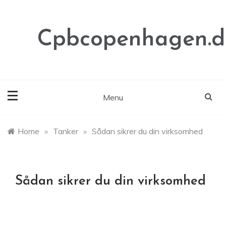
Skip
to
content
Cpbcopenhagen.d
Menu
Home
»
Tanker
»
Sådan sikrer du din virksomhed
Sådan sikrer du din virksomhed