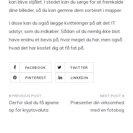
kan blive stjålet. I stedet kan du sørge for at fremkalde
dine billeder, så du kan gemme dem sorteret i mapper.
I disse kan du også lægge kvitteringer på alt det IT
udstyr, som du indkøber. Sådan vil du nemlig ikke blot
have endnu et bevis på, hvor meget du har, men også
hvad det har kostet dig at få fat på.
FACEBOOK
TWITTER
PINTEREST
LINKEDIN
Indlægsnavigation
Derfor skal du få øjnene
Præsenter din virksomhed
op for kryptovaluta
med en fotobog