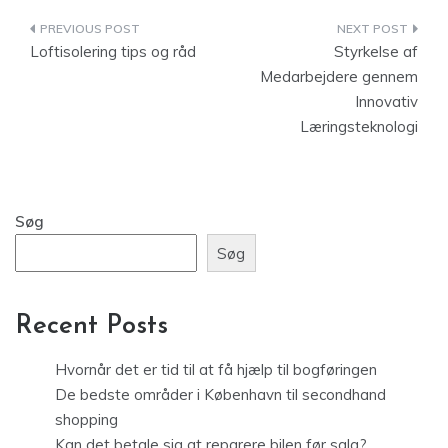
Indlægsnavigation
Loftisolering tips og råd
Styrkelse af
Medarbejdere gennem
Innovativ
Læringsteknologi
Søg
Søg
Recent Posts
Hvornår det er tid til at få hjælp til bogføringen
De bedste områder i København til secondhand
shopping
Kan det betale sig at reparere bilen før salg?