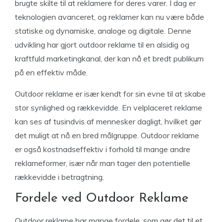
brugte skilte til at reklamere for deres varer. I dag er
teknologien avanceret, og reklamer kan nu være både
statiske og dynamiske, analoge og digitale. Denne
udvikling har gjort outdoor reklame til en alsidig og
kraftfuld marketingkanal, der kan nå et bredt publikum
på en effektiv måde.
Outdoor reklame er især kendt for sin evne til at skabe
stor synlighed og rækkevidde. En velplaceret reklame
kan ses af tusindvis af mennesker dagligt, hvilket gør
det muligt at nå en bred målgruppe. Outdoor reklame
er også kostnadseffektiv i forhold til mange andre
reklameformer, især når man tager den potentielle
rækkevidde i betragtning.
Fordele ved Outdoor Reklame
Outdoor reklame har mange fordele, som gør det til et