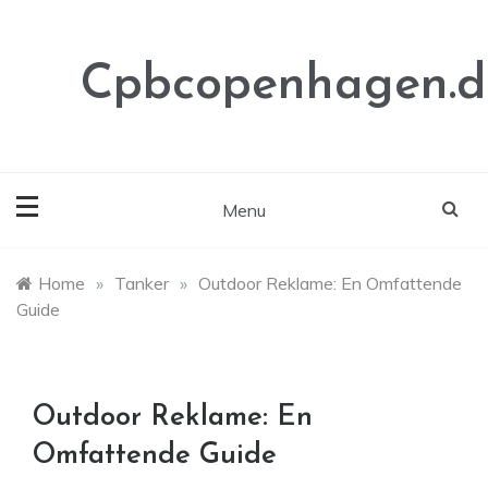
Skip
to
content
Cpbcopenhagen.d
Menu
Home
»
Tanker
»
Outdoor Reklame: En Omfattende
Guide
Outdoor Reklame: En
Omfattende Guide