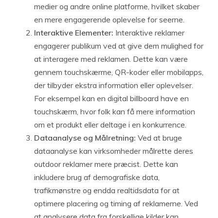
medier og andre online platforme, hvilket skaber
en mere engagerende oplevelse for seerne.
Interaktive Elementer:
Interaktive reklamer
engagerer publikum ved at give dem mulighed for
at interagere med reklamen. Dette kan være
gennem touchskærme, QR-koder eller mobilapps,
der tilbyder ekstra information eller oplevelser.
For eksempel kan en digital billboard have en
touchskærm, hvor folk kan få mere information
om et produkt eller deltage i en konkurrence.
Dataanalyse og Målretning:
Ved at bruge
dataanalyse kan virksomheder målrette deres
outdoor reklamer mere præcist. Dette kan
inkludere brug af demografiske data,
trafikmønstre og endda realtidsdata for at
optimere placering og timing af reklamerne. Ved
at analysere data fra forskellige kilder kan