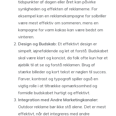
tidspunkter af dagen eller året kan påvirke
synligheden og effekten af reklamerne. For
eksempel kan en reklamekampagne for solbriller
være mest effektiv om sommeren, mens en
kampagne for varm kakao kan være bedst om
vinteren.
Design og Budskab:
Et effektivt design er
simpelt, iøjnefaldende og let at forstå. Budskabet
skal være klart og koncist, da folk ofte kun har et
øjeblik til at se og forstå reklamen. Brug af
stærke billeder og kort tekst er nøglen til succes.
Farver, kontrast og typografi spiller også en
vigtig rolle i at tiltrække opmærksomhed og
formidle budskabet hurtigt og effektivt.
Integration med Andre Marketingkanaler:
Outdoor reklame bør ikke stå alene. Det er mest
effektivt, når det integreres med andre