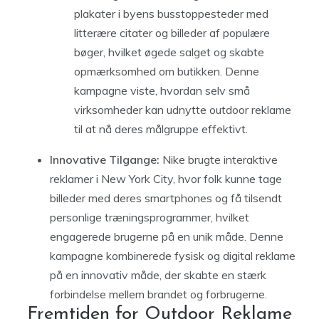
plakater i byens busstoppesteder med
litterære citater og billeder af populære
bøger, hvilket øgede salget og skabte
opmærksomhed om butikken. Denne
kampagne viste, hvordan selv små
virksomheder kan udnytte outdoor reklame
til at nå deres målgruppe effektivt.
Innovative Tilgange:
Nike brugte interaktive
reklamer i New York City, hvor folk kunne tage
billeder med deres smartphones og få tilsendt
personlige træningsprogrammer, hvilket
engagerede brugerne på en unik måde. Denne
kampagne kombinerede fysisk og digital reklame
på en innovativ måde, der skabte en stærk
forbindelse mellem brandet og forbrugerne.
Fremtiden for Outdoor Reklame