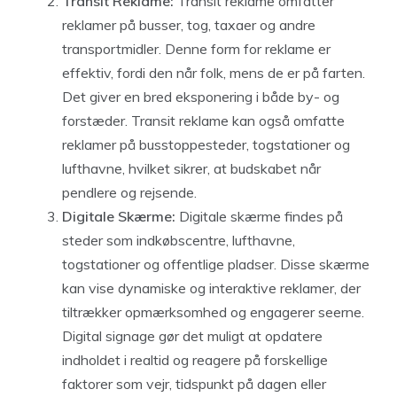
Transit Reklame:
Transit reklame omfatter
reklamer på busser, tog, taxaer og andre
transportmidler. Denne form for reklame er
effektiv, fordi den når folk, mens de er på farten.
Det giver en bred eksponering i både by- og
forstæder. Transit reklame kan også omfatte
reklamer på busstoppesteder, togstationer og
lufthavne, hvilket sikrer, at budskabet når
pendlere og rejsende.
Digitale Skærme:
Digitale skærme findes på
steder som indkøbscentre, lufthavne,
togstationer og offentlige pladser. Disse skærme
kan vise dynamiske og interaktive reklamer, der
tiltrækker opmærksomhed og engagerer seerne.
Digital signage gør det muligt at opdatere
indholdet i realtid og reagere på forskellige
faktorer som vejr, tidspunkt på dagen eller