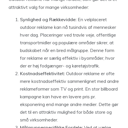
attraktivt valg for mange virksomheder:
Synlighed og Rækkevidde:
En velplaceret
outdoor reklame kan nå tusindvis af mennesker
hver dag. Placeringer ved travle veje, offentlige
transportmidler og populære områder sikrer, at
budskabet når en bred målgruppe. Denne form
for reklame er særlig effektiv i byområder, hvor
der er høj fodgænger- og køretøjstrafik.
Kostnadseffektivitet:
Outdoor reklame er ofte
mere kostnadseffektiv sammenlignet med andre
reklameformer som TV og print. En stor billboard
kampagne kan have en lavere pris pr.
eksponering end mange andre medier. Dette gør
det til en attraktiv mulighed for både store og
små virksomheder.
Målgruppespecifikke Fordele:
Ved at vælge