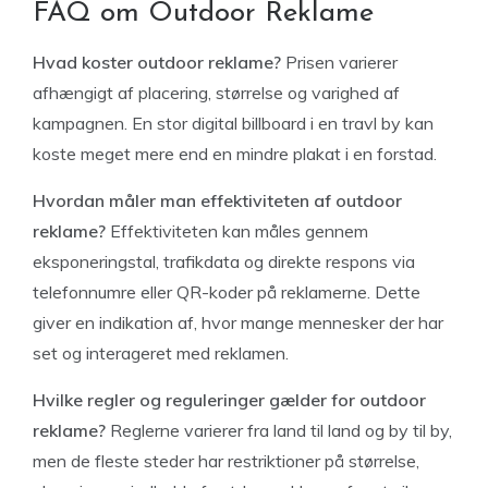
FAQ om Outdoor Reklame
Hvad koster outdoor reklame?
Prisen varierer
afhængigt af placering, størrelse og varighed af
kampagnen. En stor digital billboard i en travl by kan
koste meget mere end en mindre plakat i en forstad.
Hvordan måler man effektiviteten af outdoor
reklame?
Effektiviteten kan måles gennem
eksponeringstal, trafikdata og direkte respons via
telefonnumre eller QR-koder på reklamerne. Dette
giver en indikation af, hvor mange mennesker der har
set og interageret med reklamen.
Hvilke regler og reguleringer gælder for outdoor
reklame?
Reglerne varierer fra land til land og by til by,
men de fleste steder har restriktioner på størrelse,