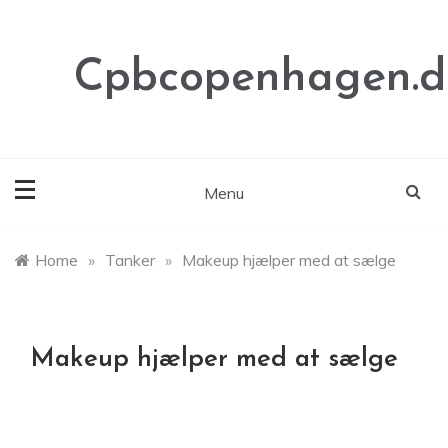
Skip
to
content
Cpbcopenhagen.d
Menu
Home
»
Tanker
»
Makeup hjælper med at sælge
Makeup hjælper med at sælge