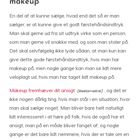
makeup
En del af at kunne sælge, hvad end det så er man
sælger, er at kunne give et godt førstehåndsindtryk.
Man skal gerne ud fra sit udtryk virke som en person,
som man gerne vil snakke med, og som man stoler på.
Det skal selvfølgelig ikke lyde sådan, at man kun kan
give dette gode førstehåndsindtryk, hvis man har
makeup på, men nogle gange kan man se lidt mere
veloplagt ud, hvis man har taget lidt makeup på.
Makeup fremhæver dit ansigt
, og det er
ikke nogen dårlig ting, hvis man står i en situation, hvor
man skal sælge noget. Man bliver bare helt naturligt
lidt interesseret i at høre på folk, hvis de også har et
ansigt, man på en måde bliver fanget af, og nogle
gange er det bare lidt nemmere, hvis der er tale om en