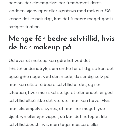
person, der eksempelvis har fremhævet deres
kindben, øjenvipper eller øjenbryn med makeup. Så
længe det er naturligt, kan det fungere meget godt i
sælgersituation.
Mange får bedre selvtillid, hvis
de har makeup på
Ud over at makeup kan gøre lidt ved det
førstehåndsindtryk, som andre får af dig, så kan det
også gøre noget ved den måde, du ser dig selv på –
man kan altså få bedre selvtillid af det, og i en
situation, hvor man skal sælge et eller andet, er god
selvtillid altså ikke det værste, man kan have. Hvis
man eksempelvis synes, at man har meget lyse
øjenbryn eller øjenvipper, så kan det netop et lille
selvtillidsboost, hvis man tager mascara eller