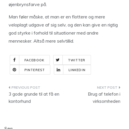
øjenbrynsfarve på.
Man føler måske, at man er en flottere og mere
veloplagt udgave af sig selv, og den kan give en rigtig
god styrke i forhold til situationer med andre
mennesker. Altså mere selvtillid.
FACEBOOK
TWITTER
PINTEREST
LINKEDIN
Indlægsnavigation
3 gode grunde til at få en
Brug af telefon i
kontorhund
virksomheden
Søg