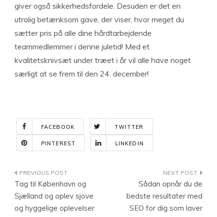
giver også sikkerhedsfordele. Desuden er det en
utrolig betænksom gave, der viser, hvor meget du
sætter pris på alle dine hårdtarbejdende
teammedlemmer i denne juletid! Med et
kvalitetsknivsæt under træet i år vil alle have noget
særligt at se frem til den 24. december!
FACEBOOK
TWITTER
PINTEREST
LINKEDIN
Indlægsnavigation
Tag til København og
Sådan opnår du de
Sjælland og oplev sjove
bedste resultater med
og hyggelige oplevelser
SEO for dig som laver