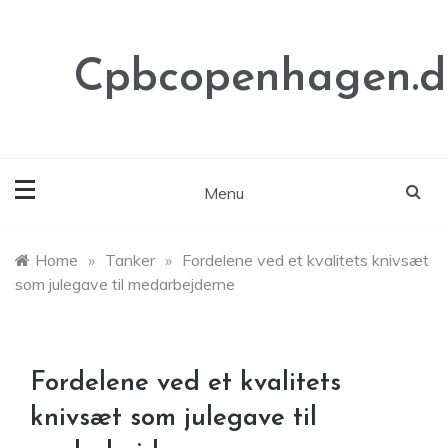
Skip
to
content
Cpbcopenhagen.d
Menu
Home
»
Tanker
»
Fordelene ved et kvalitets knivsæt
som julegave til medarbejderne
Fordelene ved et kvalitets
knivsæt som julegave til