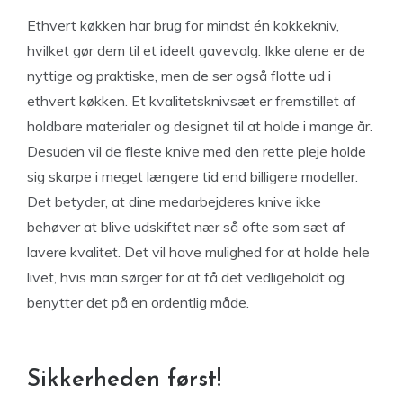
Ethvert køkken har brug for mindst én kokkekniv,
hvilket gør dem til et ideelt gavevalg. Ikke alene er de
nyttige og praktiske, men de ser også flotte ud i
ethvert køkken. Et kvalitetsknivsæt er fremstillet af
holdbare materialer og designet til at holde i mange år.
Desuden vil de fleste knive med den rette pleje holde
sig skarpe i meget længere tid end billigere modeller.
Det betyder, at dine medarbejderes knive ikke
behøver at blive udskiftet nær så ofte som sæt af
lavere kvalitet. Det vil have mulighed for at holde hele
livet, hvis man sørger for at få det vedligeholdt og
benytter det på en ordentlig måde.
Sikkerheden først!