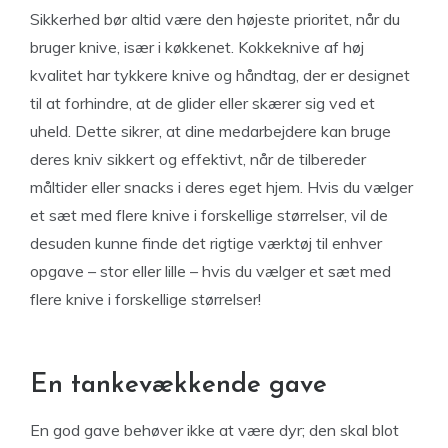
Sikkerhed bør altid være den højeste prioritet, når du
bruger knive, især i køkkenet. Kokkeknive af høj
kvalitet har tykkere knive og håndtag, der er designet
til at forhindre, at de glider eller skærer sig ved et
uheld. Dette sikrer, at dine medarbejdere kan bruge
deres kniv sikkert og effektivt, når de tilbereder
måltider eller snacks i deres eget hjem. Hvis du vælger
et sæt med flere knive i forskellige størrelser, vil de
desuden kunne finde det rigtige værktøj til enhver
opgave – stor eller lille – hvis du vælger et sæt med
flere knive i forskellige størrelser!
En tankevækkende gave
En god gave behøver ikke at være dyr; den skal blot