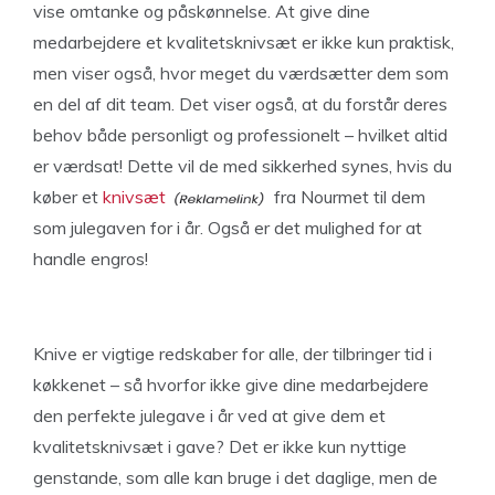
vise omtanke og påskønnelse. At give dine
medarbejdere et kvalitetsknivsæt er ikke kun praktisk,
men viser også, hvor meget du værdsætter dem som
en del af dit team. Det viser også, at du forstår deres
behov både personligt og professionelt – hvilket altid
er værdsat! Dette vil de med sikkerhed synes, hvis du
køber et
knivsæt
fra Nourmet til dem
som julegaven for i år. Også er det mulighed for at
handle engros!
Knive er vigtige redskaber for alle, der tilbringer tid i
køkkenet – så hvorfor ikke give dine medarbejdere
den perfekte julegave i år ved at give dem et
kvalitetsknivsæt i gave? Det er ikke kun nyttige
genstande, som alle kan bruge i det daglige, men de