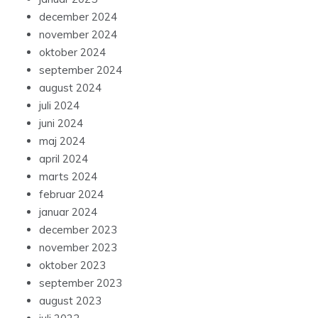
december 2024
november 2024
oktober 2024
september 2024
august 2024
juli 2024
juni 2024
maj 2024
april 2024
marts 2024
februar 2024
januar 2024
december 2023
november 2023
oktober 2023
september 2023
august 2023