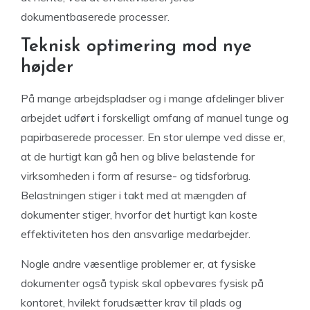
dokumentbaserede processer.
Teknisk optimering mod nye
højder
På mange arbejdspladser og i mange afdelinger bliver
arbejdet udført i forskelligt omfang af manuel tunge og
papirbaserede processer. En stor ulempe ved disse er,
at de hurtigt kan gå hen og blive belastende for
virksomheden i form af resurse- og tidsforbrug.
Belastningen stiger i takt med at mængden af
dokumenter stiger, hvorfor det hurtigt kan koste
effektiviteten hos den ansvarlige medarbejder.
Nogle andre væsentlige problemer er, at fysiske
dokumenter også typisk skal opbevares fysisk på
kontoret, hvilekt forudsætter krav til plads og