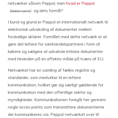
netværker såsom Peppol, men
hvad er Peppol
og dets formål?
I bund og grund er Peppol et internationalt netværk til
elektronisk udveksling af dokumenter mellem
forskellige aktører. Formålet med dette netværk er at
gøre det lettere for samhandelspartnere i form af
købere og sælgere at udveksle kritiske dokumenter
med hinanden på en effektiv måde på tværs af EU.
Netværket har en samling af fælles registre og
standarder, som medvirker til en lettere
kommunikation, hvilket gør sig særligt gældende for
kommunikation med den offentlige sektor og
myndigheder. Kommunikationen foregår her gennem
nogle acces points som transmittere dokumenterne
der kommunikeres via. Peppol-netværket over til