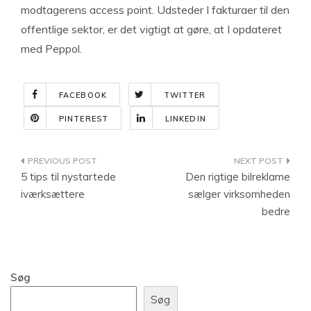
modtagerens access point. Udsteder I fakturaer til den
offentlige sektor, er det vigtigt at gøre, at I opdateret
med Peppol.
FACEBOOK
TWITTER
PINTEREST
LINKEDIN
Indlægsnavigation
5 tips til nystartede
Den rigtige bilreklame
iværksættere
sælger virksomheden
bedre
Søg
Søg