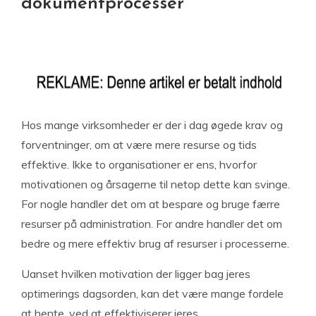
dokumentprocesser
Hos mange virksomheder er der i dag øgede krav og
forventninger, om at være mere resurse og tids
effektive. Ikke to organisationer er ens, hvorfor
motivationen og årsagerne til netop dette kan svinge.
For nogle handler det om at bespare og bruge færre
resurser på administration. For andre handler det om
bedre og mere effektiv brug af resurser i processerne.
Uanset hvilken motivation der ligger bag jeres
optimerings dagsorden, kan det være mange fordele
at hente, ved at effektiviserer jeres