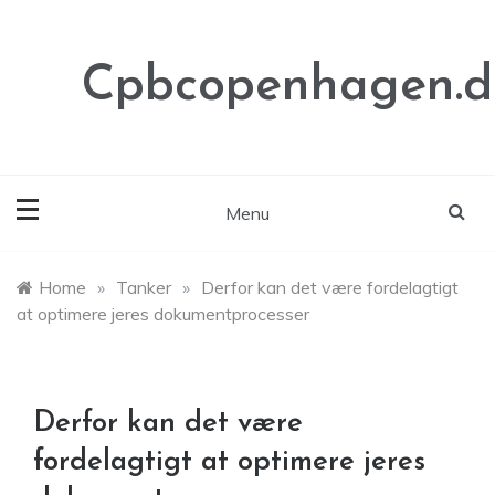
Skip
to
content
Cpbcopenhagen.d
Menu
Home
»
Tanker
»
Derfor kan det være fordelagtigt
at optimere jeres dokumentprocesser
Derfor kan det være
fordelagtigt at optimere jeres