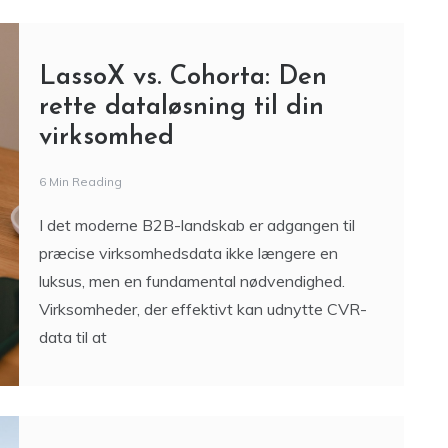
LassoX vs. Cohorta: Den
rette dataløsning til din
virksomhed
6 Min Reading
I det moderne B2B-landskab er adgangen til
præcise virksomhedsdata ikke længere en
luksus, men en fundamental nødvendighed.
Virksomheder, der effektivt kan udnytte CVR-
data til at