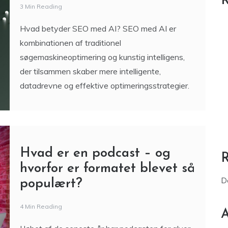
R
3 Min Reading
Hvad betyder SEO med AI? SEO med AI er
kombinationen af traditionel
søgemaskineoptimering og kunstig intelligens,
der tilsammen skaber mere intelligente,
datadrevne og effektive optimeringsstrategier.
Hvad er en podcast – og
hvorfor er formatet blevet så
D
populært?
4 Min Reading
A