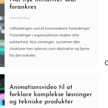
forankres
3 Min Reading
Udfordringen ved at kommunikere forandringer
Forandringer i organisationer skaber ofte
usikkerhed. Nye strategier, systemer eller
strukturer kan opleves som abstrakte og fjerne
fra den enkelte
C
Animationsvideo til at
forklare komplekse løsninger
og tekniske produkter