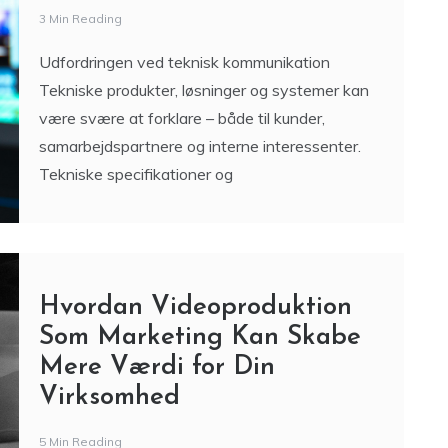
3 Min Reading
Udfordringen ved teknisk kommunikation
Tekniske produkter, løsninger og systemer kan
være svære at forklare – både til kunder,
samarbejdspartnere og interne interessenter.
Tekniske specifikationer og
Hvordan Videoproduktion
Som Marketing Kan Skabe
Mere Værdi for Din
Virksomhed
5 Min Reading