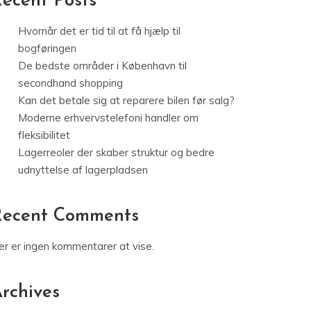
ecent Posts
Hvornår det er tid til at få hjælp til
bogføringen
De bedste områder i København til
secondhand shopping
Kan det betale sig at reparere bilen før salg?
Moderne erhvervstelefoni handler om
fleksibilitet
Lagerreoler der skaber struktur og bedre
udnyttelse af lagerpladsen
Recent Comments
er er ingen kommentarer at vise.
rchives