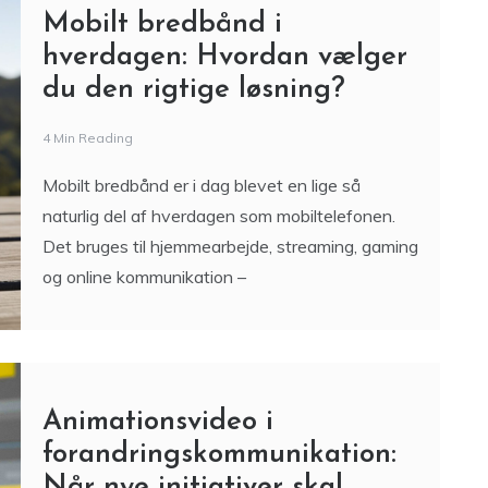
Mobilt bredbånd i
hverdagen: Hvordan vælger
du den rigtige løsning?
4 Min Reading
Mobilt bredbånd er i dag blevet en lige så
naturlig del af hverdagen som mobiltelefonen.
Det bruges til hjemmearbejde, streaming, gaming
og online kommunikation –
Animationsvideo i
forandringskommunikation:
Når nye initiativer skal