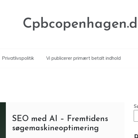
Cpbcopenhagen.d
Privatlivspolitik
Vi publicerer primært betalt indhold
S
SEO med AI – Fremtidens
søgemaskineoptimering