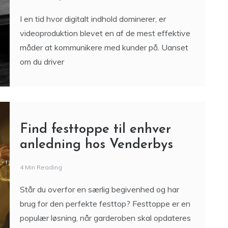
I en tid hvor digitalt indhold dominerer, er
videoproduktion blevet en af de mest effektive
måder at kommunikere med kunder på. Uanset
om du driver
Find festtoppe til enhver
anledning hos Venderbys
4 Min Reading
Står du overfor en særlig begivenhed og har
brug for den perfekte festtop? Festtoppe er en
populær løsning, når garderoben skal opdateres