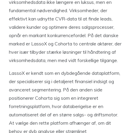
virksomhedsdata ikke længere en luksus, men en
fundamental nødvendighed. Virksomheder, der
effektivt kan udnytte CVR-data til at finde leads,
validere kunder og optimere deres salgsprocesser,
opnår en markant konkurrencefordel. På det danske
marked er LassoX og Cohorta to centrale aktører, der
hver især tilbyder stærke løsninger til håndtering af
virksomhedsdata, men med vidt forskellige tilgange.
LassoX er kendt som en dybdegående dataplatform,
der specialiserer sig i detaljeret finansiel indsigt og
avanceret segmentering. På den anden side
positionerer Cohorta sig som en integreret
forretningsplatform, hvor databerigelse er en
automatiseret del af en større salgs- og driftsmotor.
At vælge den rette platform afhænger af, om dit
behov er dyb analyse eller strømlinet