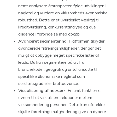
nemt analysere årsrapporter, følge udviklingen i
nøgletal og vurdere en virksomheds økonomiske
robusthed. Dette er et uvurderligt værktøj til
kreditvurdering, konkurrentanalyse og due
diligence i forbindelse med opkøb.
Avanceret segmentering:
Platformen tilbyder
avancerede filtreringsmuligheder, der gør det
muligt at opbygge meget specifikke lister af
leads. Du kan segmentere på alt fra
branchekoder, geografi og antal ansatte til
specifikke økonomiske nøgletal som
soliditetsgrad eller bruttoavance.
Visualisering af netværk:
En unik funktion er
evnen til at visualisere relationer mellem
virksomheder og personer. Dette kan afdække
skjulte forretningsmuligheder og give en dybere