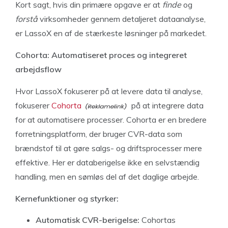
Kort sagt, hvis din primære opgave er at
finde
og
forstå
virksomheder gennem detaljeret dataanalyse,
er LassoX en af de stærkeste løsninger på markedet.
Cohorta: Automatiseret proces og integreret
arbejdsflow
Hvor LassoX fokuserer på at levere data til analyse,
fokuserer
Cohorta
på at integrere data
for at automatisere processer. Cohorta er en bredere
forretningsplatform, der bruger CVR-data som
brændstof til at gøre salgs- og driftsprocesser mere
effektive. Her er databerigelse ikke en selvstændig
handling, men en sømløs del af det daglige arbejde.
Kernefunktioner og styrker:
Automatisk CVR-berigelse:
Cohortas