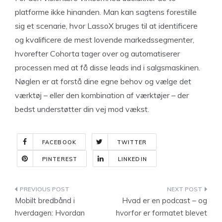
platforme ikke hinanden. Man kan sagtens forestille
sig et scenarie, hvor LassoX bruges til at identificere
og kvalificere de mest lovende markedssegmenter,
hvorefter Cohorta tager over og automatiserer
processen med at få disse leads ind i salgsmaskinen.
Nøglen er at forstå dine egne behov og vælge det
værktøj – eller den kombination af værktøjer – der
bedst understøtter din vej mod vækst.
FACEBOOK
TWITTER
PINTEREST
LINKEDIN
Indlægsnavigation
Mobilt bredbånd i
Hvad er en podcast – og
hverdagen: Hvordan
hvorfor er formatet blevet