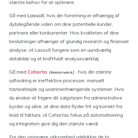
største behov for at optimere.
Gå med
LassoX
, hvis din forretning er afhængig af
dybdegående viden om dine potentielle kunder,
partnere eller konkurrenter. Hvis kvaliteten af dine
beslutninger afhænger af grundig research og finansiel
analyse, vil LassoX fungere som en uundværlig
datakilde og et kraftfuldt analyseværktøj.
Gå med
Cohorta
, hvis din største
udfordring er ineffektive processer, manuelt
tastearbejde og usammenhængende systemer. Hvis
du ønsker at frigøre dit salgsteam fra administrative
byrder og sikre, at dine data flyder frit og korrekt fra
lead til faktura, vil Cohortas fokus på automatisering
og integration give dig den største værdi.
For den visionære virksomhed udelukker de to