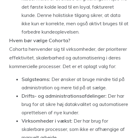
det første kolde lead til en loyal, faktureret
kunde. Denne holistiske tilgang sikrer, at data
ikke kun er korrekte, men også aktivt bruges til at
forbedre kundeoplevelsen.
Hvem bør vælge Cohorta?
Cohorta henvender sig til virksomheder, der prioriterer
effektivitet, skalerbarhed og automatisering i deres
kommercielle processer. Det er et oplagt valg for:
Salgsteams:
Der ønsker at bruge mindre tid på
administration og mere tid på at sælge.
Drifts- og administrationsafdelinger:
Der har
brug for at sikre høj datakvalitet og automatisere
oprettelsen af nye kunder.
Virksomheder i vækst:
Der har brug for
skalerbare processer, som ikke er afhængige af
manuelt arbejde.