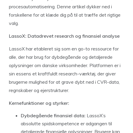
procesautomatisering. Denne artikel dykker ned i
forskellene for at klæde dig på til at træffe det rigtige
valg.
LassoX: Datadrevet research og finansiel analyse
LassoX har etableret sig som en go-to ressource for
alle, der har brug for dybdegående og detaljerede
oplysninger om danske virksomheder. Platformen er i
sin essens et kraftfuldt research-værktøj, der giver
brugerne mulighed for at grave dybt ned i CVR-data,
regnskaber og ejerstrukturer.
Kernefunktioner og styrker:
Dybdegående finansiel data:
LassoX’s
absolutte spidskompetence er adgangen til
detaljerede finansielle oplysninger. Brugere kan