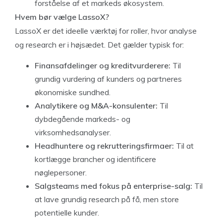
forståelse af et markeds økosystem.
Hvem bør vælge LassoX?
LassoX er det ideelle værktøj for roller, hvor analyse
og research er i højsædet. Det gælder typisk for:
Finansafdelinger og kreditvurderere:
Til
grundig vurdering af kunders og partneres
økonomiske sundhed.
Analytikere og M&A-konsulenter:
Til
dybdegående markeds- og
virksomhedsanalyser.
Headhuntere og rekrutteringsfirmaer:
Til at
kortlægge brancher og identificere
nøglepersoner.
Salgsteams med fokus på enterprise-salg:
Til
at lave grundig research på få, men store
potentielle kunder.