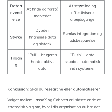
Dataa
At strømline og
At finde og forstå
nvend
effektivisere
markedet
else
arbejdsgange
Dybde i
Sømløs integration og
Styrke
finansielle data
tidsbesparelse
og historik
“Pull” – brugeren
“Push” – data
Tilgan
henter aktivt
skubbes automatisk
g
data
ind i systemer
Konklusion: Skal du researche eller automatisere?
Valget mellem LassoX og Cohorta er i sidste ende et
strategisk valg om, hvor i din organisation du har det