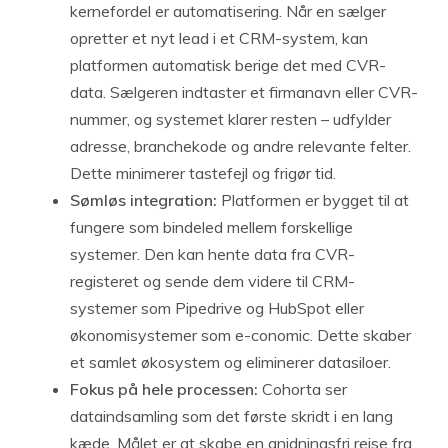
kernefordel er automatisering. Når en sælger
opretter et nyt lead i et CRM-system, kan
platformen automatisk berige det med CVR-
data. Sælgeren indtaster et firmanavn eller CVR-
nummer, og systemet klarer resten – udfylder
adresse, branchekode og andre relevante felter.
Dette minimerer tastefejl og frigør tid.
Sømløs integration:
Platformen er bygget til at
fungere som bindeled mellem forskellige
systemer. Den kan hente data fra CVR-
registeret og sende dem videre til CRM-
systemer som Pipedrive og HubSpot eller
økonomisystemer som e-conomic. Dette skaber
et samlet økosystem og eliminerer datasiloer.
Fokus på hele processen:
Cohorta ser
dataindsamling som det første skridt i en lang
kæde. Målet er at skabe en gnidningsfri rejse fra