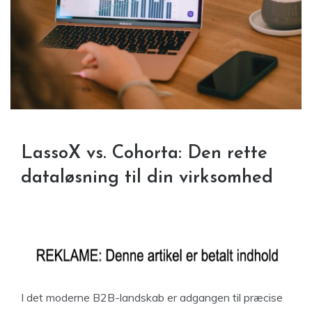
LassoX vs. Cohorta: Den rette
dataløsning til din virksomhed
I det moderne B2B-landskab er adgangen til præcise