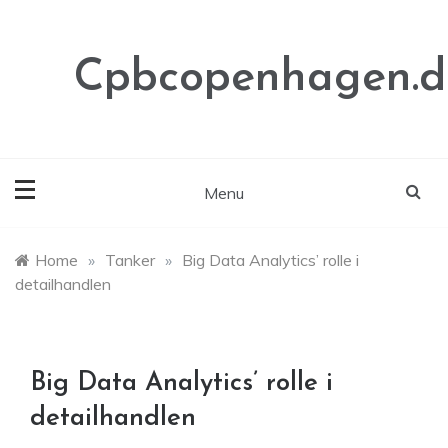
Skip
to
content
Cpbcopenhagen.d
Menu
Home
»
Tanker
»
Big Data Analytics’ rolle i
detailhandlen
Big Data Analytics’ rolle i
detailhandlen