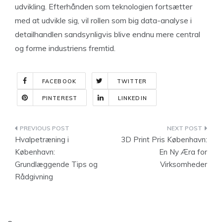
udvikling. Efterhånden som teknologien fortsætter
med at udvikle sig, vil rollen som big data-analyse i
detailhandlen sandsynligvis blive endnu mere central
og forme industriens fremtid.
FACEBOOK
TWITTER
PINTEREST
LINKEDIN
Indlægsnavigation
Hvalpetræning i
3D Print Pris København:
København:
En Ny Æra for
Grundlæggende Tips og
Virksomheder
Rådgivning