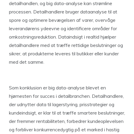
detailhandlen, og big data-analyse kan strømline
processen. Detailhandlere bruger dataanalyse til at
spore og optimere bevægelsen af ​​varer, overvåge
leverandørens ydeevne og identificere områder for
omkostningsreduktion. Dataindsigt i realtid hjælper
detailhandlere med at træffe rettidige beslutninger og
sikrer, at produkterne leveres til butikker eller kunder
med det samme.
Som konklusion er big data-analyse blevet en
hjørnesten for succes i detailbranchen. Detailhandlere,
der udnytter data til lagerstyring, prisstrategier og
kundeindsigt, er klar til at træffe smartere beslutninger,
der fremmer rentabiliteten, forbedrer kundeoplevelsen
og forbliver konkurrencedygtig på et marked i hastig