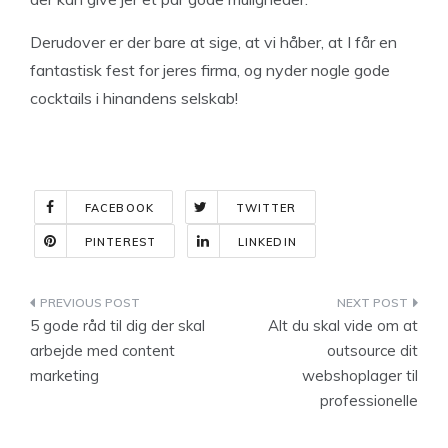
Derudover er der bare at sige, at vi håber, at I får en
fantastisk fest for jeres firma, og nyder nogle gode
cocktails i hinandens selskab!
FACEBOOK
TWITTER
PINTEREST
LINKEDIN
Indlægsnavigation
5 gode råd til dig der skal
Alt du skal vide om at
arbejde med content
outsource dit
marketing
webshoplager til
professionelle