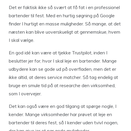
Det er faktisk ikke så svært at få fat i en professionel
bartender til fest. Med en hurtig søgning på Google
finder I hurtigt en masse muligheder. Så mange, at det
næsten kan blive uoverskueligt at gennemskue, hvem
I skal vælge.
En god idé kan være at tjekke Trustpilot, inden I
beslutter jer for, hvor I skal leje en bartender. Mange
udbydere kan se gode ud på overfladen, men det er
ikke altid, at deres service matcher. Så tag endelig at
bruge en smule tid på at researche den virksomhed,
som I overvejer.
Det kan også være en god tilgang at spørge nogle, I
kender. Mange virksomheder har prøvet at leje en
bartender til deres fest, så I kender uden tvivl nogen,
der kan give jer et par gode muligheder.