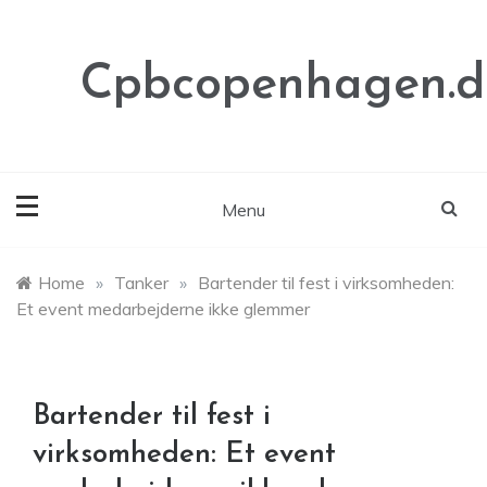
Skip
to
content
Cpbcopenhagen.d
Menu
Home
»
Tanker
»
Bartender til fest i virksomheden:
Et event medarbejderne ikke glemmer
Bartender til fest i
virksomheden: Et event