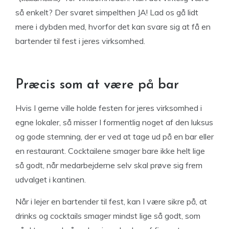
så enkelt? Der svaret simpelthen JA! Lad os gå lidt
mere i dybden med, hvorfor det kan svare sig at få en
bartender til fest i jeres virksomhed.
Præcis som at være på bar
Hvis I gerne ville holde festen for jeres virksomhed i
egne lokaler, så misser I formentlig noget af den luksus
og gode stemning, der er ved at tage ud på en bar eller
en restaurant. Cocktailene smager bare ikke helt lige
så godt, når medarbejderne selv skal prøve sig frem
udvalget i kantinen.
Når i lejer en bartender til fest, kan I være sikre på, at
drinks og cocktails smager mindst lige så godt, som