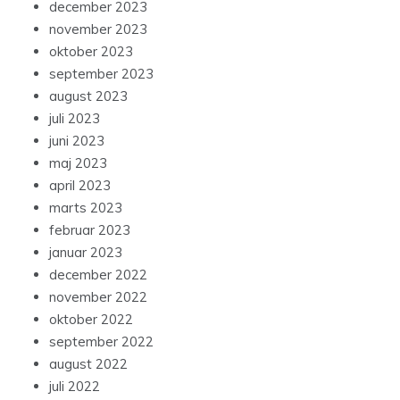
december 2023
november 2023
oktober 2023
september 2023
august 2023
juli 2023
juni 2023
maj 2023
april 2023
marts 2023
februar 2023
januar 2023
december 2022
november 2022
oktober 2022
september 2022
august 2022
juli 2022