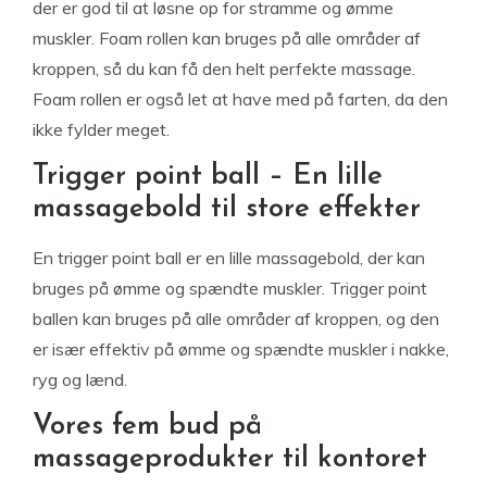
der er god til at løsne op for stramme og ømme
muskler. Foam rollen kan bruges på alle områder af
kroppen, så du kan få den helt perfekte massage.
Foam rollen er også let at have med på farten, da den
ikke fylder meget.
Trigger point ball – En lille
massagebold til store effekter
En trigger point ball er en lille massagebold, der kan
bruges på ømme og spændte muskler. Trigger point
ballen kan bruges på alle områder af kroppen, og den
er især effektiv på ømme og spændte muskler i nakke,
ryg og lænd.
Vores fem bud på
massageprodukter til kontoret