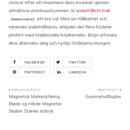
strävar efter att maximera dess inverkan genom
attraktiva utomhusutrymmen, är
underhållsfri trall
ett bra val. Med sin hållbarhet och
minimala underhållskrav, erbjuder det flera fördelar
jämfört med traditionella träalternativ. Börja utforska
dina alternativ idag och nyttja fördelarna imorgon.
FACEBOOK
TWITTER
PINTEREST
LINKEDIN
Indlægsnavigation
Magnetisk Markedsføring:
Gourmetudflugter
Bløde og Hårde Magneter
Skaber Stærke Indtryk