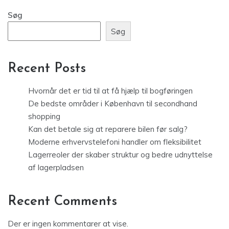
Søg
Søg
Recent Posts
Hvornår det er tid til at få hjælp til bogføringen
De bedste områder i København til secondhand
shopping
Kan det betale sig at reparere bilen før salg?
Moderne erhvervstelefoni handler om fleksibilitet
Lagerreoler der skaber struktur og bedre udnyttelse
af lagerpladsen
Recent Comments
Der er ingen kommentarer at vise.