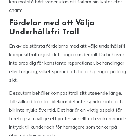
kan motstå hårt väder utan att förlora sin lyster eller
charm.
Fördelar med att Välja
Underhållsfri Trall
En av de största fördelarna med att välja underhållsfri
komposittrall är just det – ingen underhåll. Du behöver
inte oroa dig för konstanta reparationer, behandlingar
eller färgning, vilket sparar both tid och pengar på lång
sikt.
Dessutom behåller komposittrall sitt utseende länge.
Till skillnad från trä, bleknar det inte, spricker inte och
blir inte mjukt över tid. Det här är en viktig aspekt för
företag som vill ge ett professionellt och välkomnande
intryck till kunder och för hemägare som tänker på
återförsäljningsvärde.