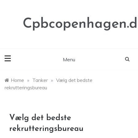
Skip
to
content
Cpbcopenhagen.d
Menu
Home
»
Tanker
»
Vælg det bedste
rekrutteringsbureau
Vælg det bedste
rekrutteringsbureau