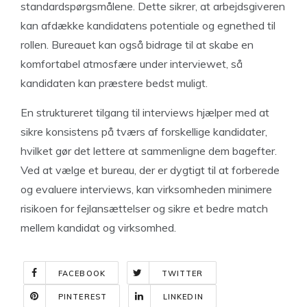
standardspørgsmålene. Dette sikrer, at arbejdsgiveren
kan afdække kandidatens potentiale og egnethed til
rollen. Bureauet kan også bidrage til at skabe en
komfortabel atmosfære under interviewet, så
kandidaten kan præstere bedst muligt.
En struktureret tilgang til interviews hjælper med at
sikre konsistens på tværs af forskellige kandidater,
hvilket gør det lettere at sammenligne dem bagefter.
Ved at vælge et bureau, der er dygtigt til at forberede
og evaluere interviews, kan virksomheden minimere
risikoen for fejlansættelser og sikre et bedre match
mellem kandidat og virksomhed.
FACEBOOK
TWITTER
PINTEREST
LINKEDIN