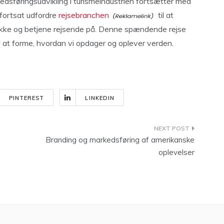
kedsføringsudvikling i turismeindustrien fortsætter med
 fortsat udfordre
rejsebranchen
til at
trække og betjene rejsende på. Denne spændende rejse
 at forme, hvordan vi opdager og oplever verden.
PINTEREST
LINKEDIN
Branding og markedsføring af amerikanske
oplevelser