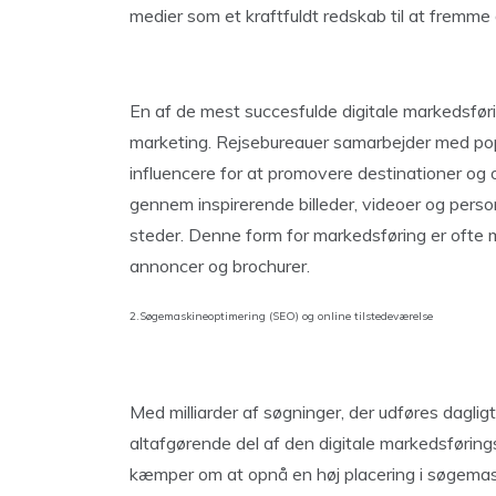
medier som et kraftfuldt redskab til at fremme
En af de mest succesfulde digitale markedsførin
marketing. Rejsebureauer samarbejder med pop
influencere for at promovere destinationer og op
gennem inspirerende billeder, videoer og perso
steder. Denne form for markedsføring er ofte mer
annoncer og brochurer.
2.Søgemaskineoptimering (SEO) og online tilstedeværelse
Med milliarder af søgninger, der udføres dagl
altafgørende del af den digitale markedsføring
kæmper om at opnå en høj placering i søgemaski