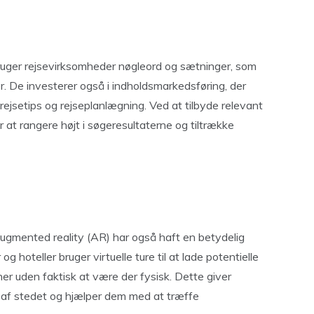
bruger rejsevirksomheder nøgleord og sætninger, som
er. De investerer også i indholdsmarkedsføring, der
rejsetips og rejseplanlægning. Ved at tilbyde relevant
 at rangere højt i søgeresultaterne og tiltrække
augmented reality (AR) har også haft en betydelig
g hoteller bruger virtuelle ture til at lade potentielle
ner uden faktisk at være der fysisk. Dette giver
yk af stedet og hjælper dem med at træffe