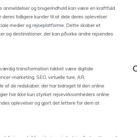
ive anmeldelser og brugerindhold kan være en kraftfuld
eres tidligere kunder til at dele deres oplevelser
iale medier og rejseplatforme. Dette skaber et
ter og destinationer, der kan påvirke andre rejsendes
værdig transformation takket være digitale
C
encer-marketing, SEO, virtuelle ture, AR,
 af de redskaber, der har bidraget til den online
egier har ikke kun styrket rejsevirksomheders online
ndes oplevelser og gjort det lettere for dem at