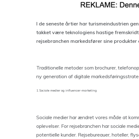
I de seneste årtier har turismeindustrien 
takket være teknologiens hastige fremskridt
rejsebranchen markedsfører sine produkter 
Traditionelle metoder som brochurer, telefonop
ny generation af digitale markedsføringsstrate
1.Sociale medier og influencer-marketing
Sociale medier har ændret vores måde at kommu
oplevelser. For rejsebranchen har sociale medier
potentielle kunder. Rejsebureauer, hoteller, fly