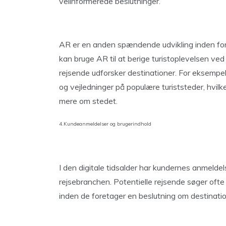
velinformerede beslutninger.
AR er en anden spændende udvikling inden for 
kan bruge AR til at berige turistoplevelsen ve
rejsende udforsker destinationer. For eksempel 
og vejledninger på populære turiststeder, hvil
mere om stedet.
4.Kundeanmeldelser og brugerindhold
I den digitale tidsalder har kundernes anmeldel
rejsebranchen. Potentielle rejsende søger ofte
inden de foretager en beslutning om destinati