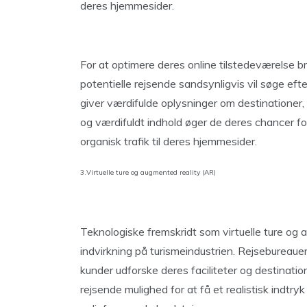
deres hjemmesider.
For at optimere deres online tilstedeværelse 
potentielle rejsende sandsynligvis vil søge eft
giver værdifulde oplysninger om destinationer, 
og værdifuldt indhold øger de deres chancer for
organisk trafik til deres hjemmesider.
3.Virtuelle ture og augmented reality (AR)
Teknologiske fremskridt som virtuelle ture og 
indvirkning på turismeindustrien. Rejsebureauer o
kunder udforske deres faciliteter og destinatio
rejsende mulighed for at få et realistisk indtr