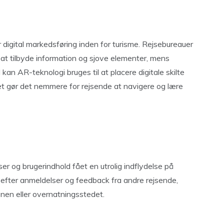
digital markedsføring inden for turisme. Rejsebureauer
d at tilbyde information og sjove elementer, mens
kan AR-teknologi bruges til at placere digitale skilte
ket gør det nemmere for rejsende at navigere og lære
ser og brugerindhold fået en utrolig indflydelse på
 efter anmeldelser og feedback fra andre rejsende,
onen eller overnatningsstedet.