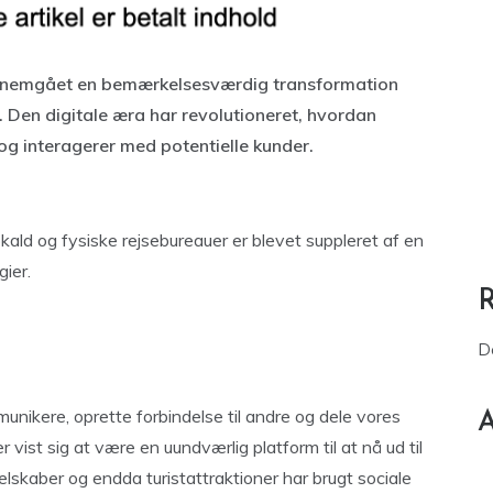
gennemgået en bemærkelsesværdig transformation
. Den digitale æra har revolutioneret, hvordan
og interagerer med potentielle kunder.
kald og fysiske rejsebureauer er blevet suppleret af en
gier.
D
nikere, oprette forbindelse til andre og dele vores
A
 vist sig at være en uundværlig platform til at nå ud til
selskaber og endda turistattraktioner har brugt sociale