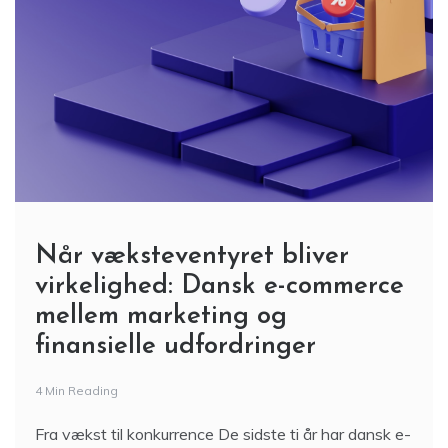
Når væksteventyret bliver
virkelighed: Dansk e-commerce
mellem marketing og
finansielle udfordringer
4 Min Reading
Fra vækst til konkurrence De sidste ti år har dansk e-
commerce været præget af vækst. Nye webshops