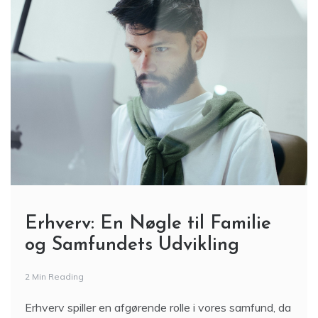
Erhverv: En Nøgle til Familie
og Samfundets Udvikling
2 Min Reading
Erhverv spiller en afgørende rolle i vores samfund, da
det ikke blot påvirker den økonomiske vækst, men