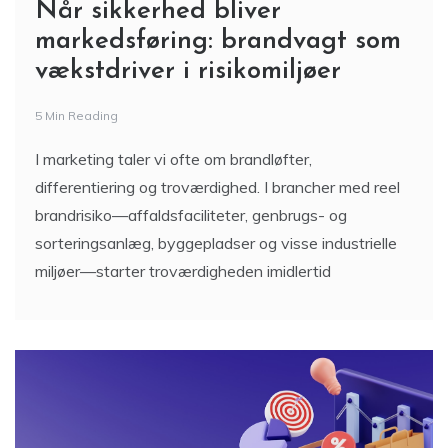
markedsføring: brandvagt som
vækstdriver i risikomiljøer
5 Min Reading
I marketing taler vi ofte om brandløfter,
differentiering og troværdighed. I brancher med reel
brandrisiko—affaldsfaciliteter, genbrugs- og
sorteringsanlæg, byggepladser og visse industrielle
miljøer—starter troværdigheden imidlertid