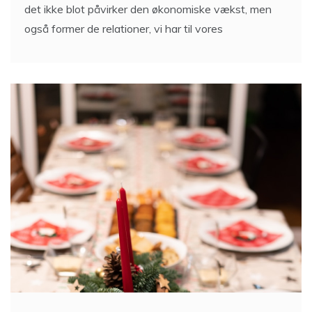
også former de relationer, vi har til vores
Hold årets julefrokost i hjertet