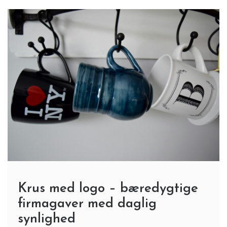
Krus med logo – bæredygtige
firmagaver med daglig
synlighed
5 Min Reading