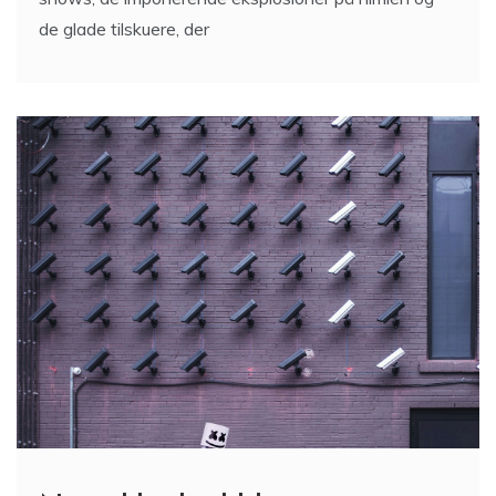
Når sikkerhed bliver