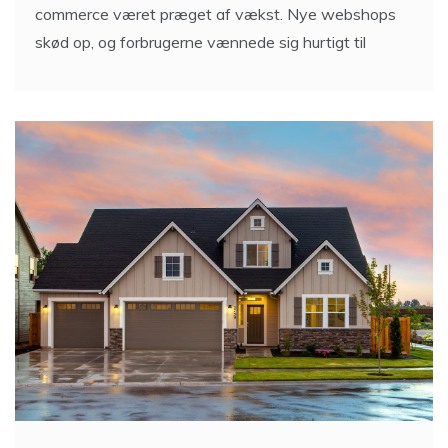
skød op, og forbrugerne vænnede sig hurtigt til
Bolig: Skabelsen af dit