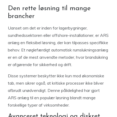
Den rette løsning til mange
brancher
Uanset om det er inden for lagerbygninger,
sundhedssektoren eller offshore-installationer, er ARS
anlæg en fleksibel løsning, der kan tilpasses specifikke
behov. Et nøglefærdigt automatisk rumslukningsanlæg
er en af de mest anvendte metoder, hvor brandsikring
er afgørende for sikkerhed og drift.
Disse systemer beskytter ikke kun mod økonomiske
tab, men sikrer også, at kritiske processer ikke bliver
afbrudt unødvendigt. Denne pålidelighed har gjort
ARS anlæg til en populær løsning blandt mange
forskellige typer af virksomheder.
Avanceret teknologi og diskret