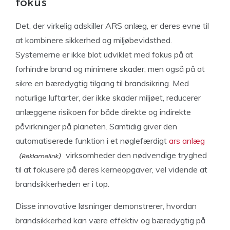
fokus
Det, der virkelig adskiller ARS anlæg, er deres evne til
at kombinere sikkerhed og miljøbevidsthed.
Systemerne er ikke blot udviklet med fokus på at
forhindre brand og minimere skader, men også på at
sikre en bæredygtig tilgang til brandsikring. Med
naturlige luftarter, der ikke skader miljøet, reducerer
anlæggene risikoen for både direkte og indirekte
påvirkninger på planeten. Samtidig giver den
automatiserede funktion i et nøglefærdigt
ars anlæg
virksomheder den nødvendige tryghed
til at fokusere på deres kerneopgaver, vel vidende at
brandsikkerheden er i top.
Disse innovative løsninger demonstrerer, hvordan
brandsikkerhed kan være effektiv og bæredygtig på