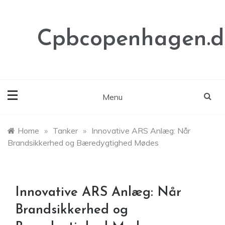
Skip
to
content
Cpbcopenhagen.d
Menu
Home
»
Tanker
»
Innovative ARS Anlæg: Når
Brandsikkerhed og Bæredygtighed Mødes
Innovative ARS Anlæg: Når
Brandsikkerhed og