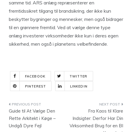
samme tid. ARS anlæg repræsenterer en
fremtidssikret tilgang til brandsikring, der ikke kun
beskytter bygninger og mennesker, men også bidrager
til en grønnere fremtid. Ved at vælge denne type
anlæg investerer virksomheder ikke kun i deres egen
sikkerhed, men også i planetens velbefindende.
FACEBOOK
TWITTER
PINTEREST
LINKEDIN
Indlægsnavigation
Guide til At Vælge Den
Fra Kaos til Klare
Rette Arkitekt i Køge –
Indsigter: Derfor Har Din
Undgå Dyre Fejl
Virksomhed Brug for en BI