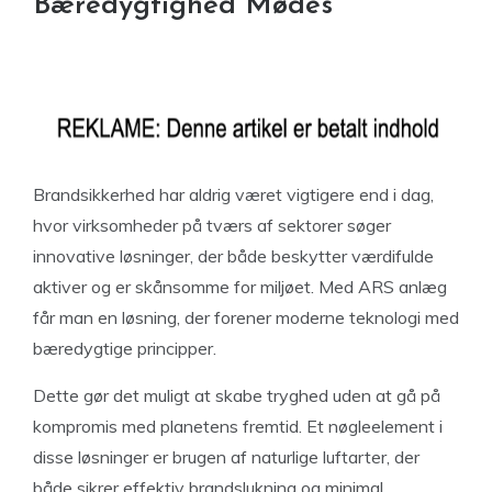
Bæredygtighed Mødes
Brandsikkerhed har aldrig været vigtigere end i dag,
hvor virksomheder på tværs af sektorer søger
innovative løsninger, der både beskytter værdifulde
aktiver og er skånsomme for miljøet. Med ARS anlæg
får man en løsning, der forener moderne teknologi med
bæredygtige principper.
Dette gør det muligt at skabe tryghed uden at gå på
kompromis med planetens fremtid. Et nøgleelement i
disse løsninger er brugen af naturlige luftarter, der
både sikrer effektiv brandslukning og minimal