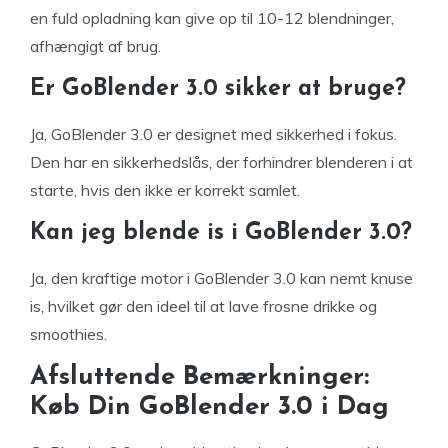
en fuld opladning kan give op til 10-12 blendninger,
afhængigt af brug.
Er GoBlender 3.0 sikker at bruge?
Ja, GoBlender 3.0 er designet med sikkerhed i fokus.
Den har en sikkerhedslås, der forhindrer blenderen i at
starte, hvis den ikke er korrekt samlet.
Kan jeg blende is i GoBlender 3.0?
Ja, den kraftige motor i GoBlender 3.0 kan nemt knuse
is, hvilket gør den ideel til at lave frosne drikke og
smoothies.
Afsluttende Bemærkninger:
Køb Din GoBlender 3.0 i Dag