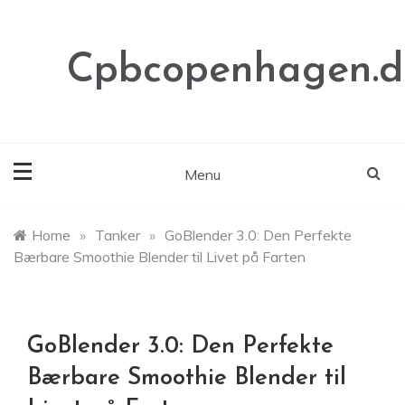
Skip
to
content
Cpbcopenhagen.d
Menu
Home
»
Tanker
»
GoBlender 3.0: Den Perfekte
Bærbare Smoothie Blender til Livet på Farten
GoBlender 3.0: Den Perfekte
Bærbare Smoothie Blender til