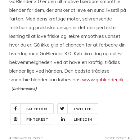
GoBlender 3.0 er den ultimative bærbare smoothie
blender for dem, der ønsker at leve en sund livsstil på
farten. Med dens kraftige motor, selvrensende
funktion og praktiske design er det den perfekte
løsning til at lave friske og lækre smoothies uanset
hvor du er. Gå ikke glip af chancen for at forbedre din
hverdag med GoBlender 3.0. Køb din i dag og oplev
bekvemmeligheden ved at have en kraftig, trådløs
blender lige ved hånden. Den bedste trådløse
smoothie blender kan købes hos
www.goblender.dk
.
FACEBOOK
TWITTER
PINTEREST
LINKEDIN