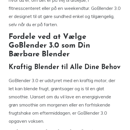
hvor du er, om det er på vej til arbejde, i
fitnesscenteret eller på en weekendtur. GoBlender 3.0
er designet til at gøre sundhed enkel og tilgængelig,
selv når du er på farten.
Fordele ved at Vælge
GoBlender 3.0 som Din
Bærbare Blender
Kraftig Blender til Alle Dine Behov
GoBlender 3.0 er udstyret med en kraftig motor, der
let kan blende frugt, grøntsager og is til en glat
smoothie. Uanset om du vil lave en energigivende
grøn smoothie om morgenen eller en forfriskende
frugtshake om eftermiddagen, er GoBlender 3.0
opgaven voksen.