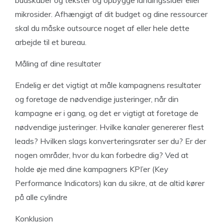
budskaber og tekster og opbygge landingssider eller
mikrosider. Afhængigt af dit budget og dine ressourcer
skal du måske outsource noget af eller hele dette
arbejde til et bureau.
Måling af dine resultater
Endelig er det vigtigt at måle kampagnens resultater
og foretage de nødvendige justeringer, når din
kampagne er i gang, og det er vigtigt at foretage de
nødvendige justeringer. Hvilke kanaler genererer flest
leads? Hvilken slags konverteringsrater ser du? Er der
nogen områder, hvor du kan forbedre dig? Ved at
holde øje med dine kampagners KPI’er (Key
Performance Indicators) kan du sikre, at de altid kører
på alle cylindre
Konklusion