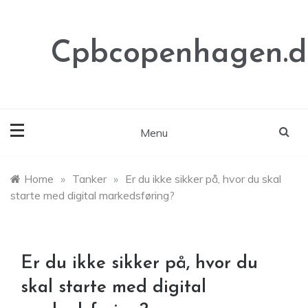
Skip
to
content
Cpbcopenhagen.d
Menu
Home
»
Tanker
»
Er du ikke sikker på, hvor du skal
starte med digital markedsføring?
Er du ikke sikker på, hvor du
skal starte med digital