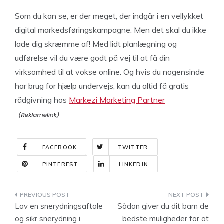
Som du kan se, er der meget, der indgår i en vellykket
digital markedsføringskampagne. Men det skal du ikke
lade dig skræmme af! Med lidt planlægning og
udførelse vil du være godt på vej til at få din
virksomhed til at vokse online. Og hvis du nogensinde
har brug for hjælp undervejs, kan du altid få gratis
rådgivning hos
Markezi Marketing Partner
FACEBOOK
TWITTER
PINTEREST
LINKEDIN
Indlægsnavigation
Lav en snerydningsaftale
Sådan giver du dit barn de
og sikr snerydning i
bedste muligheder for at