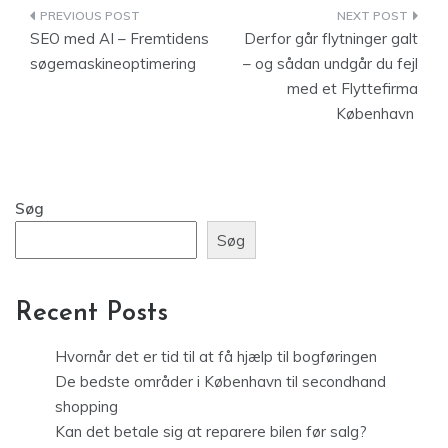
Indlægsnavigation
SEO med AI – Fremtidens
Derfor går flytninger galt
søgemaskineoptimering
– og sådan undgår du fejl
med et Flyttefirma
København
Søg
Søg
Recent Posts
Hvornår det er tid til at få hjælp til bogføringen
De bedste områder i København til secondhand
shopping
Kan det betale sig at reparere bilen før salg?