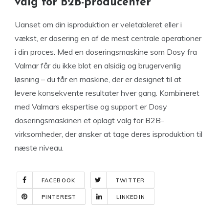
valg for B2B-producenter
Uanset om din isproduktion er veletableret eller i
vækst, er dosering en af de mest centrale operationer
i din proces. Med en doseringsmaskine som Dosy fra
Valmar får du ikke blot en alsidig og brugervenlig
løsning – du får en maskine, der er designet til at
levere konsekvente resultater hver gang. Kombineret
med Valmars ekspertise og support er Dosy
doseringsmaskinen et oplagt valg for B2B-
virksomheder, der ønsker at tage deres isproduktion til
næste niveau.
FACEBOOK
TWITTER
PINTEREST
LINKEDIN