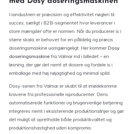
med Dosy doseringsmaskinen
I isindustrien er præcision og effektivitet nøglen til
succes, særligt i B2B-segmentet hvor leverancer i
store mængder ofte er normen. Når du producerer is i
større skala, er behovet for en pålidelig og præcis
doseringsmaskine uomgængeligt. Her kommer
Dosy
doseringsmaskine
fra Valmar ind i billedet – en
løsning, der gør det nemt at dosere og fordele is i
emballage med høj nøjagtighed og minimal spild.
Dosy-serien fra Valmar er skabt til at imødekomme
kravene fra professionelle isproducenter. Dens
automatiserede funktioner og brugervenlige betjening
integreres nemt i eksisterende produktionslinjer og gør
det muligt at opretholde både produktkvalitet og
produktionshastighed uden kompromis.