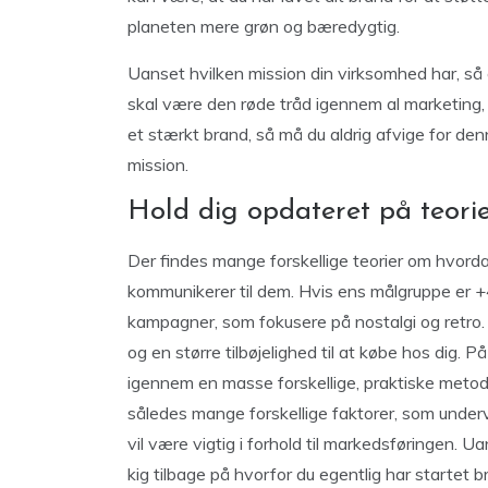
planeten mere grøn og bæredygtig.
Uanset hvilken mission din virksomhed har, så 
skal være den røde tråd igennem al marketing,
et stærkt brand, så må du aldrig afvige for denn
mission.
Hold dig opdateret på teor
Der findes mange forskellige teorier om hvord
kommunikerer til dem. Hvis ens målgruppe er +
kampagner, som fokusere på nostalgi og retro. 
og en større tilbøjelighed til at købe hos dig. P
igennem en masse forskellige, praktiske metode
således mange forskellige faktorer, som underv
vil være vigtig i forhold til markedsføringen. Uan
kig tilbage på hvorfor du egentlig har startet 