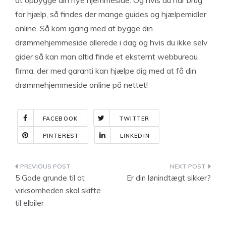
at opbygge din nye hjemmeside. Og hvis du har brug
for hjælp, så findes der mange guides og hjælpemidler
online. Så kom igang med at bygge din
drømmehjemmeside allerede i dag og hvis du ikke selv
gider så kan man altid finde et eksternt webbureau
firma, der med garanti kan hjælpe dig med at få din
drømmehjemmeside online på nettet!
FACEBOOK
TWITTER
PINTEREST
LINKEDIN
Indlægsnavigation
5 Gode grunde til at
Er din lønindtægt sikker?
virksomheden skal skifte
til elbiler