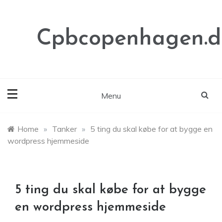
Skip
to
content
Cpbcopenhagen.d
Menu
Home
»
Tanker
»
5 ting du skal købe for at bygge en
wordpress hjemmeside
5 ting du skal købe for at bygge
en wordpress hjemmeside